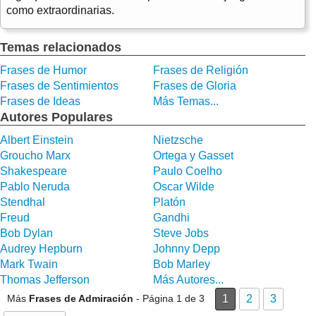
como extraordinarias.
Temas relacionados
Frases de Humor
Frases de Religión
Frases de Sentimientos
Frases de Gloria
Frases de Ideas
Más Temas...
Autores Populares
Albert Einstein
Nietzsche
Groucho Marx
Ortega y Gasset
Shakespeare
Paulo Coelho
Pablo Neruda
Oscar Wilde
Stendhal
Platón
Freud
Gandhi
Bob Dylan
Steve Jobs
Audrey Hepburn
Johnny Depp
Mark Twain
Bob Marley
Thomas Jefferson
Más Autores...
Más
Frases de Admiración
- Página 1 de 3
1
2
3