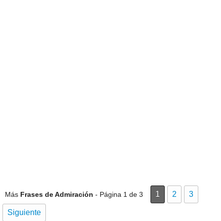
1
2
3
Más
Frases de Admiración
- Página 1 de 3
Siguiente