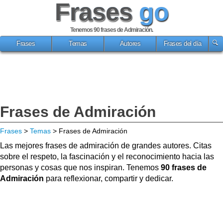
Frases
go
Tenemos 90
frases de Admiración
.
Frases
Temas
Autores
Frases del día
Frases de Admiración
Frases
>
Temas
> Frases de Admiración
Las mejores frases de admiración de grandes autores. Citas
sobre el respeto, la fascinación y el reconocimiento hacia las
personas y cosas que nos inspiran. Tenemos
90 frases de
Admiración
para reflexionar, compartir y dedicar.