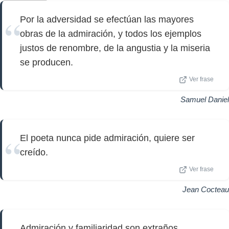
Por la adversidad se efectúan las mayores
obras de la admiración, y todos los ejemplos
justos de renombre, de la angustia y la miseria
se producen.
Ver frase
Samuel Daniel
El poeta nunca pide admiración, quiere ser
creído.
Ver frase
Jean Cocteau
Admiración y familiaridad son extraños.