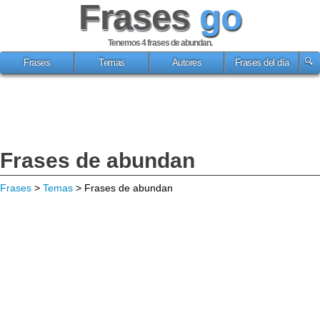
Frases
go
Tenemos 4
frases de abundan
.
Frases
Temas
Autores
Frases del día
Frases de abundan
Frases
>
Temas
> Frases de abundan