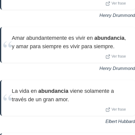
Ver frase
Henry Drummond
Amar abundantemente es vivir en
abundancia
,
y amar para siempre es vivir para siempre.
Ver frase
Henry Drummond
La vida en
abundancia
viene solamente a
través de un gran amor.
Ver frase
Elbert Hubbard