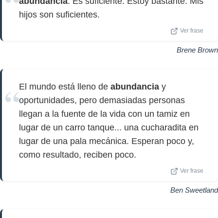
abundancia
. Es suficiente. Estoy bastante. Mis
hijos son suficientes.
Ver frase
Brene Brown
El mundo está lleno de
abundancia
y
oportunidades, pero demasiadas personas
llegan a la fuente de la vida con un tamiz en
lugar de un carro tanque... una cucharadita en
lugar de una pala mecánica. Esperan poco y,
como resultado, reciben poco.
Ver frase
Ben Sweetland