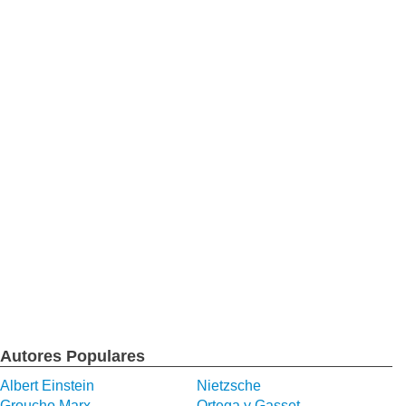
Autores Populares
Albert Einstein
Nietzsche
Groucho Marx
Ortega y Gasset