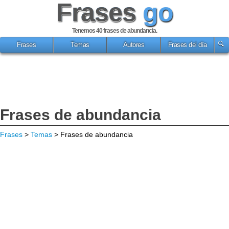
Frases
go
Tenemos 40
frases de abundancia
.
Frases
Temas
Autores
Frases del día
Frases de abundancia
Frases
>
Temas
> Frases de abundancia