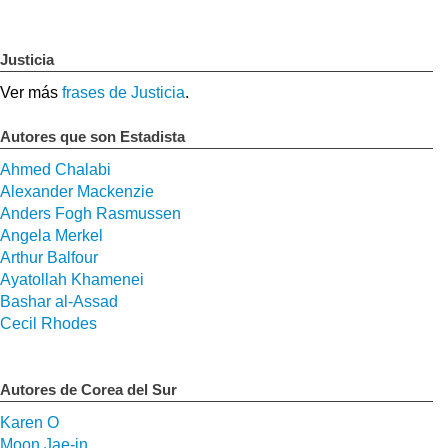
Justicia
Ver más
frases de Justicia
.
Autores que son Estadista
Ahmed Chalabi
Alexander Mackenzie
Anders Fogh Rasmussen
Angela Merkel
Arthur Balfour
Ayatollah Khamenei
Bashar al-Assad
Cecil Rhodes
Autores de Corea del Sur
Karen O
Moon Jae-in