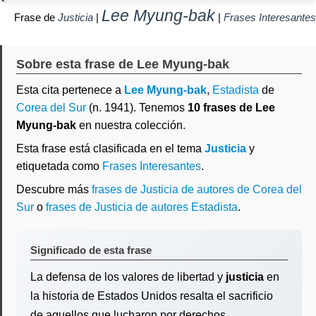
Lee Myung-bak
Frase de
Justicia
|
|
Frases Interesantes
Sobre esta frase de Lee Myung-bak
Esta cita pertenece a
Lee Myung-bak
,
Estadista
de
Corea del Sur
(n. 1941). Tenemos
10 frases de Lee
Myung-bak
en nuestra colección.
Esta frase está clasificada en el tema
Justicia
y
etiquetada como
Frases Interesantes
.
Descubre más
frases de Justicia de autores de Corea del
Sur
o
frases de Justicia de autores Estadista
.
Significado de esta frase
La defensa de los valores de libertad y
justicia
en
la historia de Estados Unidos resalta el sacrificio
de aquellos que lucharon por derechos