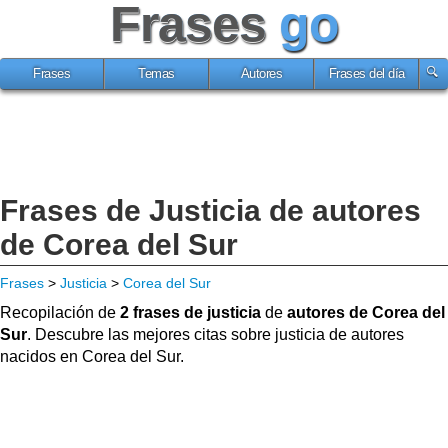
Frases
go
Frases
Temas
Autores
Frases del día
Frases de Justicia de autores
de Corea del Sur
Frases
>
Justicia
>
Corea del Sur
Recopilación de
2 frases de justicia
de
autores de Corea del
Sur
. Descubre las mejores citas sobre justicia de autores
nacidos en Corea del Sur.