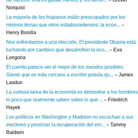
Norquist
La mayoría de los hispanos están preocupados por los
mismos temas que otros estadounidenses: la econ...
–
Henry Bonilla
Nos enfrentamos a una elección. El presidente Obama está
luchando por cambios que desarrollen la eco...
– Eva
Longoria
El cuento parece ser el mejor de los mundos posibles.
Siento que es más cercano a escribir poesía qu...
– James
Lasdun
La curiosa tarea de la economía es demostrar a los hombres
lo poco que realmente saben sobre lo que ...
– Friedrich
Hayek
Los políticos en Washington y Madison no escuchan a sus
electores y priorizan la recuperación del em...
– Tammy
Baldwin