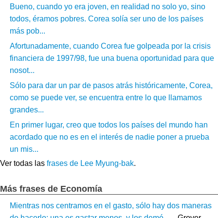
Bueno, cuando yo era joven, en realidad no solo yo, sino
todos, éramos pobres. Corea solía ser uno de los países
más pob...
Afortunadamente, cuando Corea fue golpeada por la crisis
financiera de 1997/98, fue una buena oportunidad para que
nosot...
Sólo para dar un par de pasos atrás históricamente, Corea,
como se puede ver, se encuentra entre lo que llamamos
grandes...
En primer lugar, creo que todos los países del mundo han
acordado que no es en el interés de nadie poner a prueba
un mis...
Ver todas las
frases de Lee Myung-bak
.
Más frases de Economía
Mientras nos centramos en el gasto, sólo hay dos maneras
de hacerlo: una es gastar menos, y los demó...
– Grover