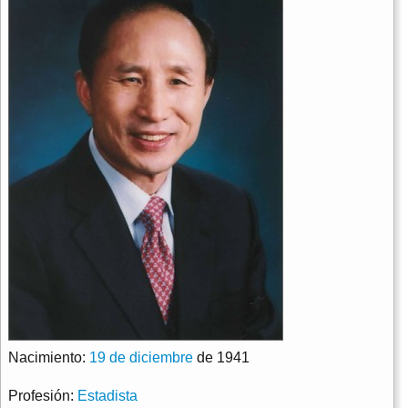
Nacimiento:
19 de diciembre
de 1941
Profesión:
Estadista