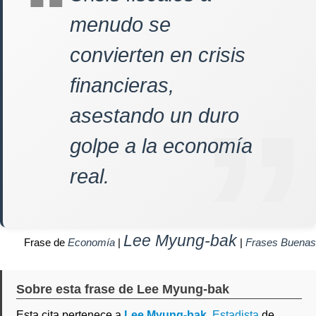
menudo se
convierten en crisis
financieras,
asestando un duro
golpe a la economía
real.
Lee Myung-bak
Frase de
Economía
|
|
Frases Buenas
Sobre esta frase de Lee Myung-bak
Esta cita pertenece a
Lee Myung-bak
,
Estadista
de