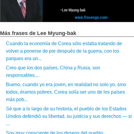
Más frases de Lee Myung-bak
Cuando la economía de Corea sólo estaba tratando de
volver a ponerse de pie después de la guerra, con los
parques era un...
Creo que los dos países, China y Rusia, son
responsables....
Bueno, cuando yo era joven, en realidad no solo yo, sino
todos, éramos pobres. Corea solía ser uno de los países
más pob...
Sé que a lo largo de su historia, el pueblo de los Estados
Unidos defendió su libertad, su justicia y sus derechos — si
...
Soy muy consciente de los deseos del pueblo....