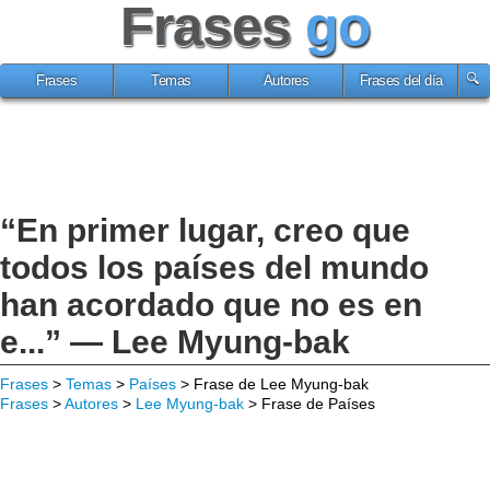
Frases
go
Frases
Temas
Autores
Frases del día
“En primer lugar, creo que
todos los países del mundo
han acordado que no es en
e...” — Lee Myung-bak
Frases
>
Temas
>
Países
> Frase de Lee Myung-bak
Frases
>
Autores
>
Lee Myung-bak
> Frase de Países