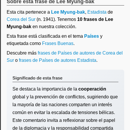
Sobre esta frase de Lee Myung-bak
Esta cita pertenece a
Lee Myung-bak
,
Estadista
de
Corea del Sur
(n. 1941). Tenemos
10 frases de Lee
Myung-bak
en nuestra colección.
Esta frase está clasificada en el tema
Países
y
etiquetada como
Frases Buenas
.
Descubre más
frases de Países de autores de Corea del
Sur
o
frases de Países de autores Estadista
.
Significado de esta frase
Se destaca la importancia de la
cooperación
global y la prevención de conflictos, sugiriendo que
la mayoría de las naciones comparten un interés
común en evitar la escalada de tensiones bélicas.
Este comentario invita a reflexionar sobre el papel
de la diplomacia y la responsabilidad compartida