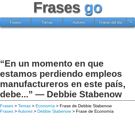
Frases
go
Frases
Temas
Autores
Frases del día
“En un momento en que
estamos perdiendo empleos
manufactureros en este país,
debe...” — Debbie Stabenow
Frases
>
Temas
>
Economía
> Frase de Debbie Stabenow
Frases
>
Autores
>
Debbie Stabenow
> Frase de Economía