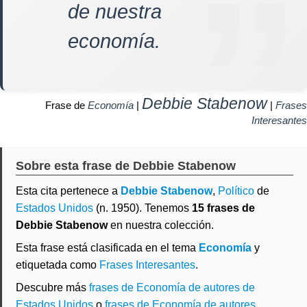
de nuestra
economía.
Debbie Stabenow
Frase de
Economía
|
|
Frases
Interesantes
Sobre esta frase de Debbie Stabenow
Esta cita pertenece a
Debbie Stabenow
,
Político
de
Estados Unidos
(n. 1950). Tenemos
15 frases de
Debbie Stabenow
en nuestra colección.
Esta frase está clasificada en el tema
Economía
y
etiquetada como
Frases Interesantes
.
Descubre más
frases de Economía de autores de
Estados Unidos
o
frases de Economía de autores