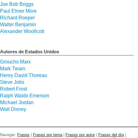
Joe Bob Briggs
Paul Elmer More
Richard Roeper
Walter Benjamin
Alexander Woollcott
Autores de Estados Unidos
Groucho Marx
Mark Twain
Henry David Thoreau
Steve Jobs
Robert Frost
Ralph Waldo Emerson
Michael Jordan
Walt Disney
Navegar:
Frases
|
Frases por tema
|
Frases por autor
|
Frases del día
|