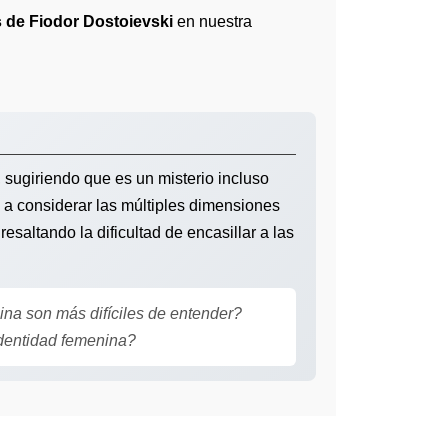
s de Fiodor Dostoievski
en nuestra
sugiriendo que es un misterio incluso
 a considerar las múltiples dimensiones
esaltando la dificultad de encasillar a las
na son más difíciles de entender?
identidad femenina?