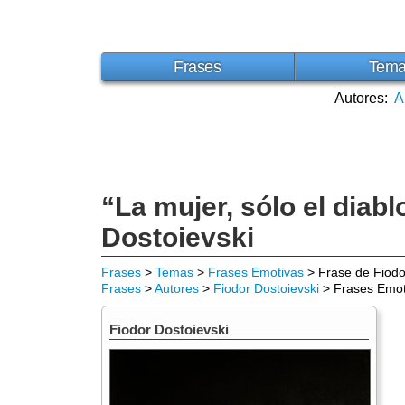
Frases
Tem
Autores:
A
“La mujer, sólo el diab
Dostoievski
Frases
>
Temas
>
Frases Emotivas
> Frase de Fiodo
Frases
>
Autores
>
Fiodor Dostoievski
> Frases Emot
Fiodor Dostoievski