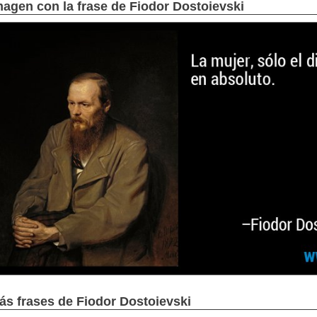
magen con la frase de Fiodor Dostoievski
ás frases de Fiodor Dostoievski