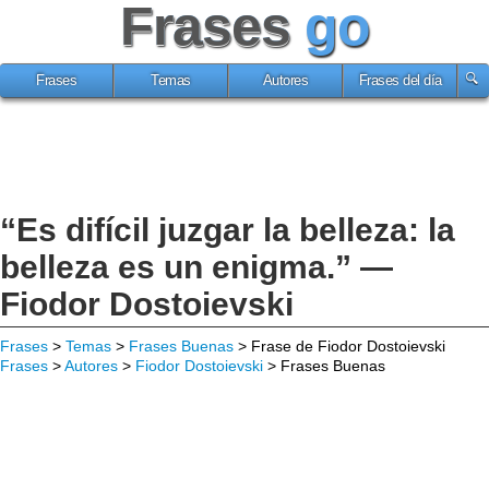
Frases
go
Frases
Temas
Autores
Frases del día
“Es difícil juzgar la belleza: la
belleza es un enigma.” —
Fiodor Dostoievski
Frases
>
Temas
>
Frases Buenas
> Frase de Fiodor Dostoievski
Frases
>
Autores
>
Fiodor Dostoievski
> Frases Buenas