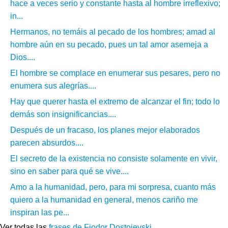
hace a veces serio y constante hasta al hombre irreflexivo;
in...
Hermanos, no temáis al pecado de los hombres; amad al
hombre aún en su pecado, pues un tal amor asemeja a
Dios....
El hombre se complace en enumerar sus pesares, pero no
enumera sus alegrías....
Hay que querer hasta el extremo de alcanzar el fin; todo lo
demás son insignificancias....
Después de un fracaso, los planes mejor elaborados
parecen absurdos....
El secreto de la existencia no consiste solamente en vivir,
sino en saber para qué se vive....
Amo a la humanidad, pero, para mi sorpresa, cuanto más
quiero a la humanidad en general, menos cariño me
inspiran las pe...
Ver todas las
frases de Fiodor Dostoievski
.