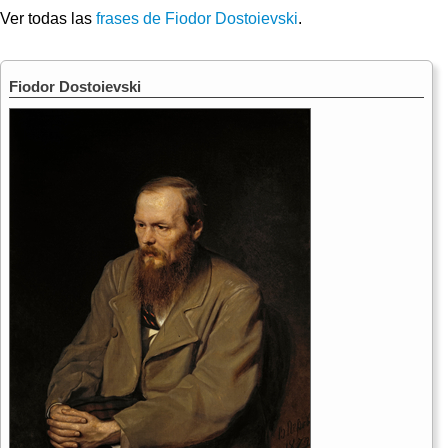
Ver todas las
frases de Fiodor Dostoievski
.
Fiodor Dostoievski