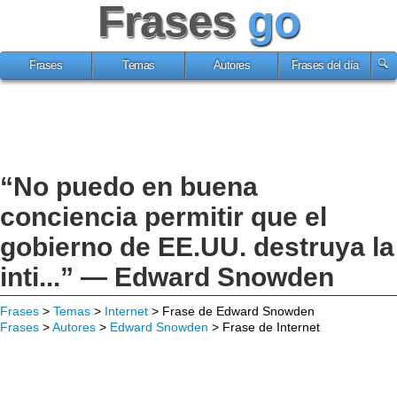
Frases
go
Frases
Temas
Autores
Frases del día
“No puedo en buena
conciencia permitir que el
gobierno de EE.UU. destruya la
inti...” — Edward Snowden
Frases
>
Temas
>
Internet
> Frase de Edward Snowden
Frases
>
Autores
>
Edward Snowden
> Frase de Internet