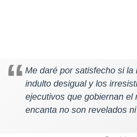
Me daré por satisfecho si la 
indulto desigual y los irresis
ejecutivos que gobiernan e
encanta no son revelados ni 