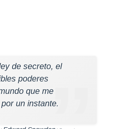
ley de secreto, el
tibles poderes
l mundo que me
por un instante.