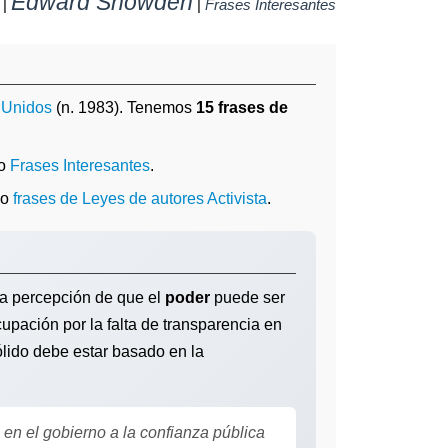
Edward Snowden
|
|
Frases Interesantes
 Unidos
(n. 1983). Tenemos
15 frases de
mo
Frases Interesantes
.
o
frases de Leyes de autores Activista
.
una percepción de que el
poder
puede ser
cupación por la falta de transparencia en
ólido debe estar basado en la
 en el gobierno a la confianza pública