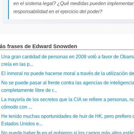
en el sistema legal? ¿Qué medidas pueden implementar
responsabilidad en el ejercicio del poder?
ás frases de Edward Snowden
Una gran cantidad de personas en 2008 votó a favor de Obama. 
creía en las p...
El inmoral no puede hacerse moral a través de la utilización de l
No se puede pasar al frente contra las agencias de inteligenc
completamente libre de r...
La mayoría de los secretos que la CIA se refiere a personas, n
cómodo con ...
He tenido muchas oportunidades de huir de HK, pero prefiero 
Estados Unidos e...
No puede haber fe en el gobierno si los cargos más altos están