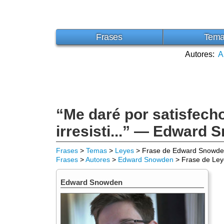
Frases
Tem
Autores:
A
“Me daré por satisfecho 
irresisti...” — Edward
Frases
>
Temas
>
Leyes
> Frase de Edward Snowd
Frases
>
Autores
>
Edward Snowden
> Frase de Ley
Edward Snowden