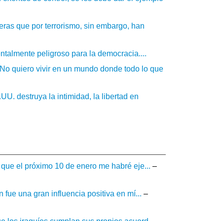
ras que por terrorismo, sin embargo, han
talmente peligroso para la democracia....
. No quiero vivir en un mundo donde todo lo que
U. destruya la intimidad, la libertad en
que el próximo 10 de enero me habré eje...
–
fue una gran influencia positiva en mí...
–