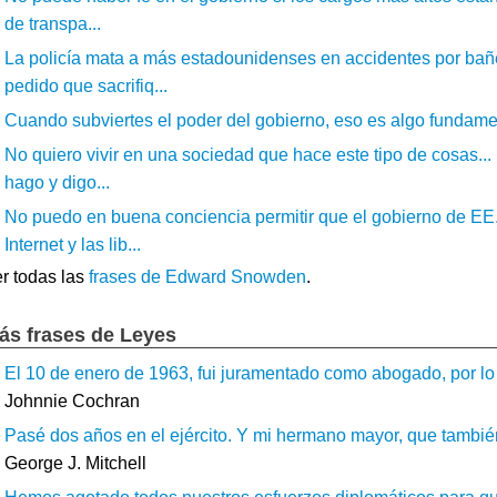
de transpa...
La policía mata a más estadounidenses en accidentes por bañe
pedido que sacrifiq...
Cuando subviertes el poder del gobierno, eso es algo fundamen
No quiero vivir en una sociedad que hace este tipo de cosas..
hago y digo...
No puedo en buena conciencia permitir que el gobierno de EE.U
Internet y las lib...
r todas las
frases de Edward Snowden
.
ás frases de Leyes
El 10 de enero de 1963, fui juramentado como abogado, por lo 
Johnnie Cochran
Pasé dos años en el ejército. Y mi hermano mayor, que también 
George J. Mitchell