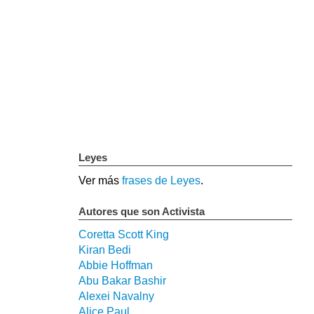
Leyes
Ver más
frases de Leyes
.
Autores que son Activista
Coretta Scott King
Kiran Bedi
Abbie Hoffman
Abu Bakar Bashir
Alexei Navalny
Alice Paul