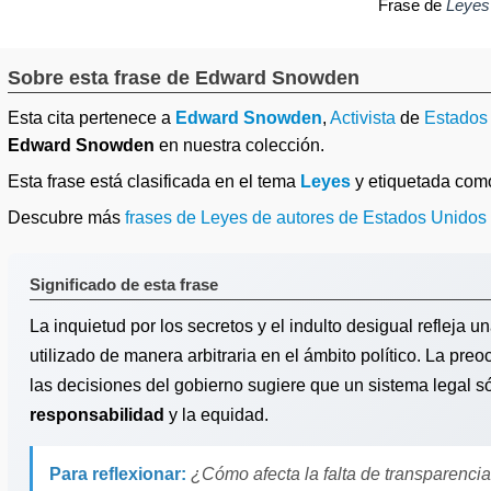
Frase de
Leyes
Sobre esta frase de Edward Snowden
Esta cita pertenece a
Edward Snowden
,
Activista
de
Estados
Edward Snowden
en nuestra colección.
Esta frase está clasificada en el tema
Leyes
y etiquetada co
Descubre más
frases de Leyes de autores de Estados Unidos
Significado de esta frase
La inquietud por los secretos y el indulto desigual refleja 
utilizado de manera arbitraria en el ámbito político. La preo
las decisiones del gobierno sugiere que un sistema legal s
responsabilidad
y la equidad.
Para reflexionar:
¿Cómo afecta la falta de transparencia