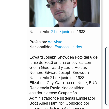
Nacimiento:
21 de junio
de 1983
Profesión:
Activista
Nacionalidad:
Estados Unidos
.
Edward Joseph Snowden Foto del 6 de
junio de 2013 en una entrevista con
Glenn Greenwald y Laura Poitras
Nombre Edward Joseph Snowden
Nacimiento 21 de junio de 1983
Elizabeth City, Carolina del Norte, EUA
Residencia Rusia Nacionalidad
estadounidense Ocupación
Administrador de sistemas Empleador
Booz Allen Hamilton Conocido por
Informante de PRISM Creencias