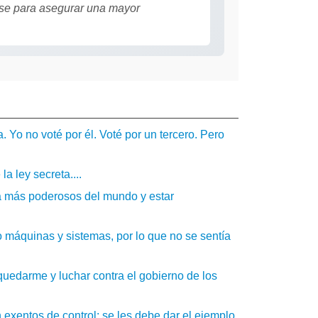
se para asegurar una mayor
Yo no voté por él. Voté por un tercero. Pero
a ley secreta....
ia más poderosos del mundo y estar
o máquinas y sistemas, por lo que no se sentía
quedarme y luchar contra el gobierno de los
 exentos de control; se les debe dar el ejemplo