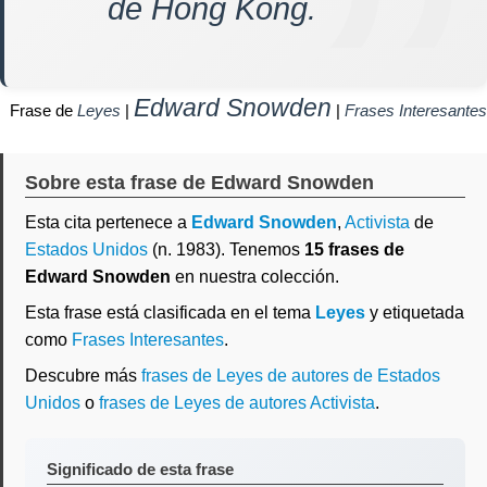
de Hong Kong.
Edward Snowden
Frase de
Leyes
|
|
Frases Interesantes
Sobre esta frase de Edward Snowden
Esta cita pertenece a
Edward Snowden
,
Activista
de
Estados Unidos
(n. 1983). Tenemos
15 frases de
Edward Snowden
en nuestra colección.
Esta frase está clasificada en el tema
Leyes
y etiquetada
como
Frases Interesantes
.
Descubre más
frases de Leyes de autores de Estados
Unidos
o
frases de Leyes de autores Activista
.
Significado de esta frase