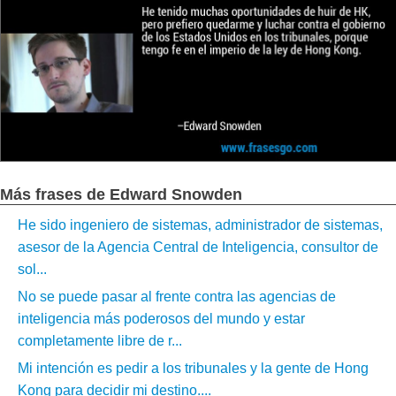
Más frases de Edward Snowden
He sido ingeniero de sistemas, administrador de sistemas,
asesor de la Agencia Central de Inteligencia, consultor de
sol...
No se puede pasar al frente contra las agencias de
inteligencia más poderosos del mundo y estar
completamente libre de r...
Mi intención es pedir a los tribunales y la gente de Hong
Kong para decidir mi destino....