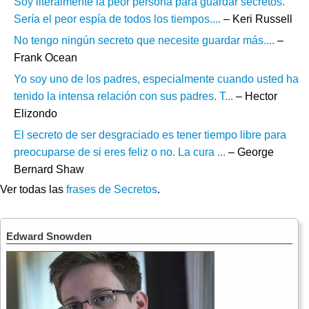
Soy literalmente la peor persona para guardar secretos.
Sería el peor espía de todos los tiempos....
– Keri Russell
No tengo ningún secreto que necesite guardar más....
–
Frank Ocean
Yo soy uno de los padres, especialmente cuando usted ha
tenido la intensa relación con sus padres. T...
– Hector
Elizondo
El secreto de ser desgraciado es tener tiempo libre para
preocuparse de si eres feliz o no. La cura ...
– George
Bernard Shaw
Ver todas las
frases de Secretos
.
Edward Snowden