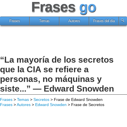
Frases
go
Frases
Temas
Autores
Frases del día
“La mayoría de los secretos
que la CIA se refiere a
personas, no máquinas y
siste...” — Edward Snowden
Frases
>
Temas
>
Secretos
> Frase de Edward Snowden
Frases
>
Autores
>
Edward Snowden
> Frase de Secretos