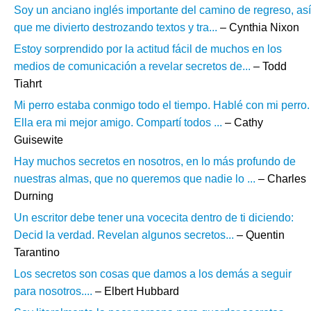
Soy un anciano inglés importante del camino de regreso, así
que me divierto destrozando textos y tra...
– Cynthia Nixon
Estoy sorprendido por la actitud fácil de muchos en los
medios de comunicación a revelar secretos de...
– Todd
Tiahrt
Mi perro estaba conmigo todo el tiempo. Hablé con mi perro.
Ella era mi mejor amigo. Compartí todos ...
– Cathy
Guisewite
Hay muchos secretos en nosotros, en lo más profundo de
nuestras almas, que no queremos que nadie lo ...
– Charles
Durning
Un escritor debe tener una vocecita dentro de ti diciendo:
Decid la verdad. Revelan algunos secretos...
– Quentin
Tarantino
Los secretos son cosas que damos a los demás a seguir
para nosotros....
– Elbert Hubbard