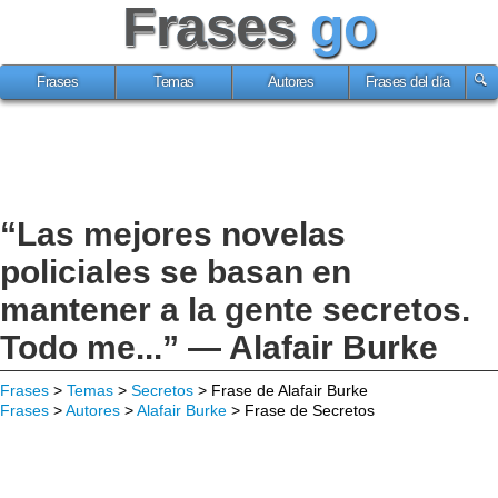
Frases
go
Frases
Temas
Autores
Frases del día
“Las mejores novelas
policiales se basan en
mantener a la gente secretos.
Todo me...” — Alafair Burke
Frases
>
Temas
>
Secretos
> Frase de Alafair Burke
Frases
>
Autores
>
Alafair Burke
> Frase de Secretos