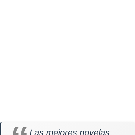
Las mejores novelas