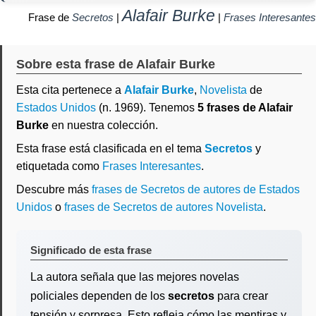
Alafair Burke
Frase de
Secretos
|
|
Frases Interesantes
Sobre esta frase de Alafair Burke
Esta cita pertenece a
Alafair Burke
,
Novelista
de
Estados Unidos
(n. 1969). Tenemos
5 frases de Alafair
Burke
en nuestra colección.
Esta frase está clasificada en el tema
Secretos
y
etiquetada como
Frases Interesantes
.
Descubre más
frases de Secretos de autores de Estados
Unidos
o
frases de Secretos de autores Novelista
.
Significado de esta frase
La autora señala que las mejores novelas
policiales dependen de los
secretos
para crear
tensión y sorpresa. Esto refleja cómo las mentiras y