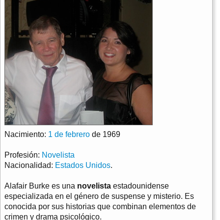
Nacimiento:
1 de febrero
de 1969
Profesión:
Novelista
Nacionalidad:
Estados Unidos
.
Alafair Burke es una
novelista
estadounidense
especializada en el género de suspense y misterio. Es
conocida por sus historias que combinan elementos de
crimen y drama psicológico.