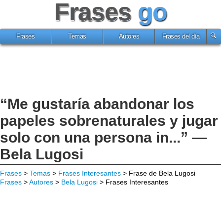
Frases
go
Frases
Temas
Autores
Frases del día
“Me gustaría abandonar los
papeles sobrenaturales y jugar
solo con una persona in...” —
Bela Lugosi
Frases
>
Temas
>
Frases Interesantes
> Frase de Bela Lugosi
Frases
>
Autores
>
Bela Lugosi
> Frases Interesantes