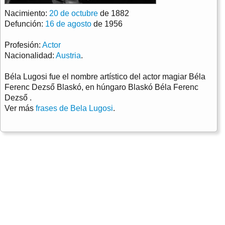
Nacimiento:
20 de octubre
de 1882
Defunción:
16 de agosto
de 1956
Profesión:
Actor
Nacionalidad:
Austria
.
Béla Lugosi fue el nombre artístico del actor magiar Béla
Ferenc Dezső Blaskó, en húngaro Blaskó Béla Ferenc
Dezső .
Ver más
frases de Bela Lugosi
.