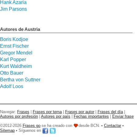
Hank Azaria
Jim Parsons
Autores de Austria
Boris Kodjoe
Ernst Fischer
Gregor Mendel
Karl Popper
Kurt Waldheim
Otto Bauer
Bertha von Suttner
Adolf Loos
Navegar:
Frases
|
Frases por tema
|
Frases por autor
|
Frases del día
|
Autores por profesión
|
Autores por país
|
Fechas importantes
|
Enviar frase
©2012-2026
Frases go
se ha creado con
desde BCN. •
Contactar
•
Sitemap
• Síguenos en