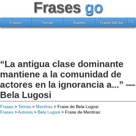
Frases
go
Frases
Temas
Autores
Frases del día
“La antigua clase dominante
mantiene a la comunidad de
actores en la ignorancia a...” —
Bela Lugosi
Frases
>
Temas
>
Mentiras
> Frase de Bela Lugosi
Frases
>
Autores
>
Bela Lugosi
> Frase de Mentiras