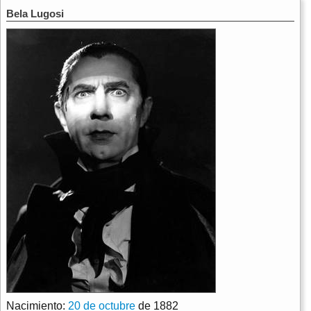
Bela Lugosi
Nacimiento:
20 de octubre
de 1882