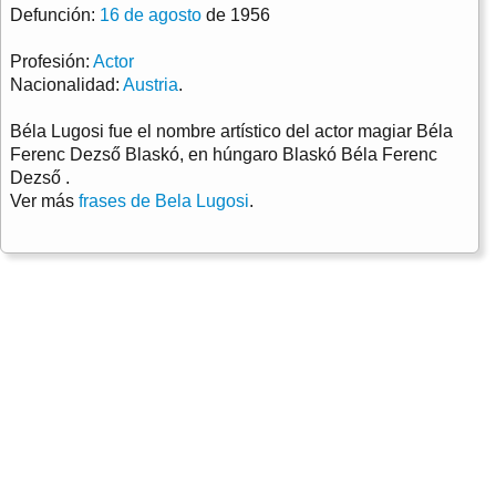
Defunción:
16 de agosto
de 1956
Profesión:
Actor
Nacionalidad:
Austria
.
Béla Lugosi fue el nombre artístico del actor magiar Béla
Ferenc Dezső Blaskó, en húngaro Blaskó Béla Ferenc
Dezső .
Ver más
frases de Bela Lugosi
.