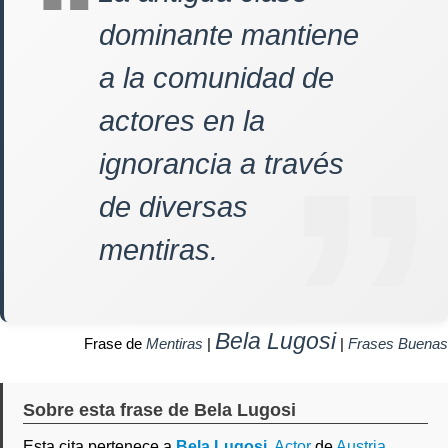
dominante mantiene
a la comunidad de
actores en la
ignorancia a través
de diversas
mentiras.
Bela Lugosi
Frase de
Mentiras
|
|
Frases Buenas
Sobre esta frase de Bela Lugosi
Esta cita pertenece a
Bela Lugosi
,
Actor
de
Austria