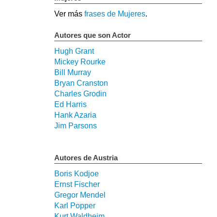
Ver más
frases de Mujeres
.
Autores que son Actor
Hugh Grant
Mickey Rourke
Bill Murray
Bryan Cranston
Charles Grodin
Ed Harris
Hank Azaria
Jim Parsons
Autores de Austria
Boris Kodjoe
Ernst Fischer
Gregor Mendel
Karl Popper
Kurt Waldheim