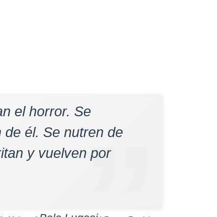
n el horror. Se
n de él. Se nutren de
ritan y vuelven por