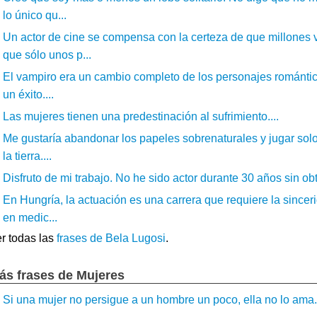
lo único qu...
Un actor de cine se compensa con la certeza de que millones 
que sólo unos p...
El vampiro era un cambio completo de los personajes romántic
un éxito....
Las mujeres tienen una predestinación al sufrimiento....
Me gustaría abandonar los papeles sobrenaturales y jugar solo
la tierra....
Disfruto de mi trabajo. No he sido actor durante 30 años sin obt
En Hungría, la actuación es una carrera que requiere la sinceri
en medic...
r todas las
frases de Bela Lugosi
.
ás frases de Mujeres
Si una mujer no persigue a un hombre un poco, ella no lo ama..