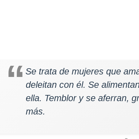
Se trata de mujeres que ama
deleitan con él. Se alimenta
ella. Temblor y se aferran, g
más.