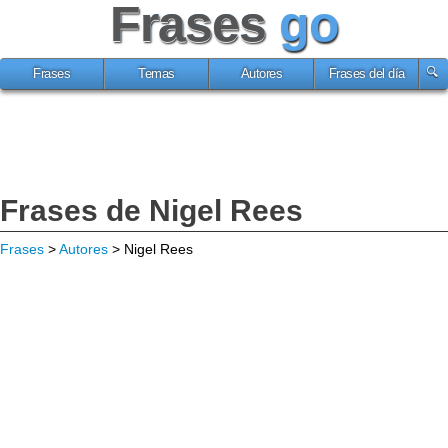
Frases
go
Frases
Temas
Autores
Frases del día
Frases de Nigel Rees
Frases
>
Autores
> Nigel Rees