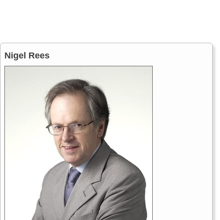
Nigel Rees