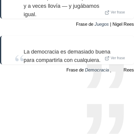
y a veces llovía — y jugábamos
Ver frase
igual.
Frase de
Juegos
| Nigel Rees
La democracia es demasiado buena
Ver frase
para compartirla con cualquiera.
Frase de
Democracia
| Nigel Rees