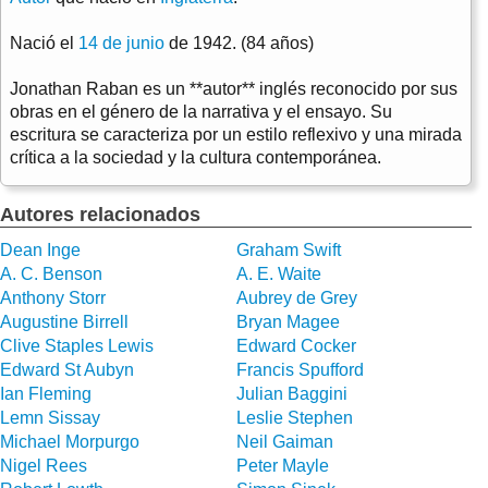
Nació el
14 de junio
de 1942. (84 años)
Jonathan Raban es un **autor** inglés reconocido por sus
obras en el género de la narrativa y el ensayo. Su
escritura se caracteriza por un estilo reflexivo y una mirada
crítica a la sociedad y la cultura contemporánea.
Autores relacionados
Dean Inge
Graham Swift
A. C. Benson
A. E. Waite
Anthony Storr
Aubrey de Grey
Augustine Birrell
Bryan Magee
Clive Staples Lewis
Edward Cocker
Edward St Aubyn
Francis Spufford
Ian Fleming
Julian Baggini
Lemn Sissay
Leslie Stephen
Michael Morpurgo
Neil Gaiman
Nigel Rees
Peter Mayle