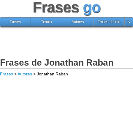
Frases
go
Frases
Temas
Autores
Frases del día
Frases de Jonathan Raban
Frases
>
Autores
> Jonathan Raban