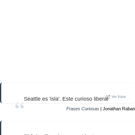
Ver frase
Seattle es 'isla'. Este curioso liberal
Frases Curiosas
| Jonathan Raban