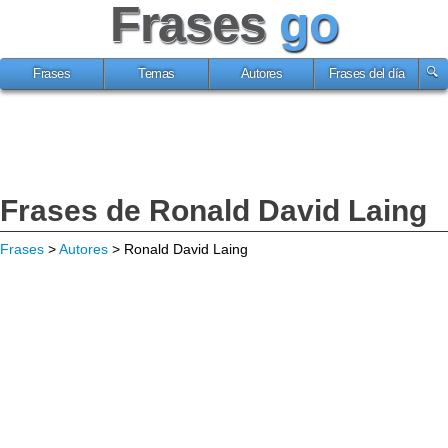
Frases
go
Frases
Temas
Autores
Frases del día
Frases de Ronald David Laing
Frases
>
Autores
> Ronald David Laing