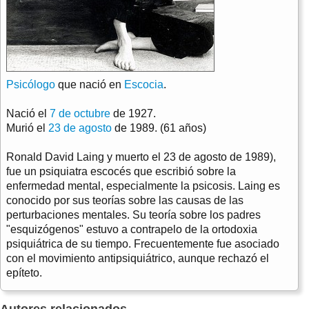
Psicólogo
que nació en
Escocia
.
Nació el
7 de octubre
de 1927.
Murió el
23 de agosto
de 1989. (61 años)
Ronald David Laing y muerto el 23 de agosto de 1989),
fue un psiquiatra escocés que escribió sobre la
enfermedad mental, especialmente la psicosis. Laing es
conocido por sus teorías sobre las causas de las
perturbaciones mentales. Su teoría sobre los padres
"esquizógenos" estuvo a contrapelo de la ortodoxia
psiquiátrica de su tiempo. Frecuentemente fue asociado
con el movimiento antipsiquiátrico, aunque rechazó el
epíteto.
Autores relacionados