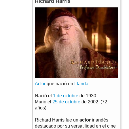
Richard Harris
Actor
que nació en
Irlanda
.
Nació el
1 de octubre
de 1930.
Murió el
25 de octubre
de 2002. (72
años)
Richard Harris fue un
actor
irlandés
destacado por su versatilidad en el cine