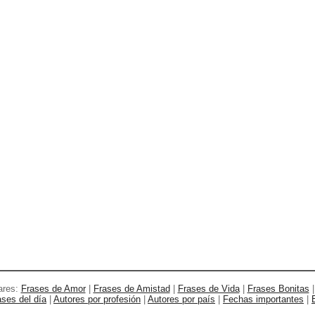
ares:
Frases de Amor
|
Frases de Amistad
|
Frases de Vida
|
Frases Bonitas
ases del día
|
Autores por profesión
|
Autores por país
|
Fechas importantes
|