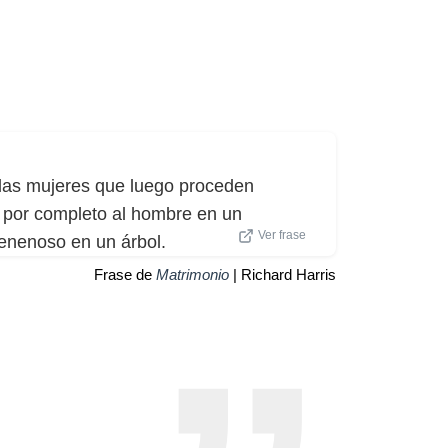
las mujeres que luego proceden
do por completo al hombre en un
Ver frase
venenoso en un árbol.
Frase de
Matrimonio
| Richard Harris