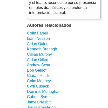
y el teatro, reconocido por su presencia
en roles dramáticos y su profunda
interpretación actoral.
Autores relacionados
Colin Farrell
Liam Neeson
Aidan Quinn
Kenneth Branagh
Cillian Murphy
Aidan Gillen
Andrew Scott
Bob Geldof
Ciaran Hinds
Colm Meaney
Cyril Cusack
Dominic Monaghan
Gabriel Byrne
James Nesbitt
Jonas Armstrong