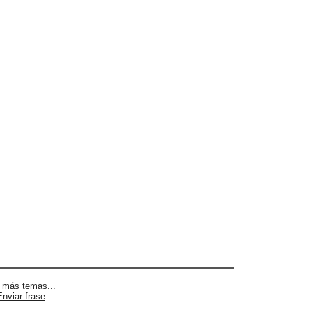
|
más temas...
Enviar frase