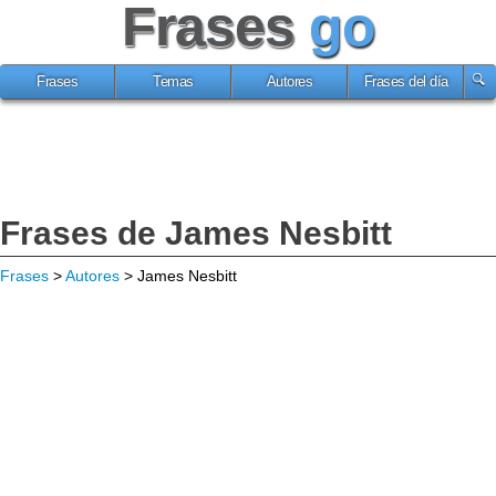
Frases
go
Frases
Temas
Autores
Frases del día
Frases de James Nesbitt
Frases
>
Autores
> James Nesbitt