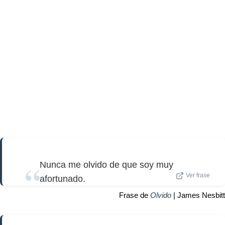
Nunca me olvido de que soy muy
Ver frase
afortunado.
Frase de
Olvido
| James Nesbitt