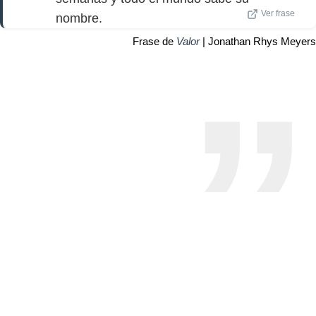
Ver frase
nombre.
Frase de
Valor
| Jonathan Rhys Meyers