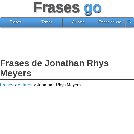
Frases
go
Frases
Temas
Autores
Frases del día
Frases de Jonathan Rhys
Meyers
Frases
>
Autores
> Jonathan Rhys Meyers