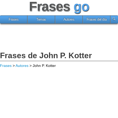
Frases
go
Frases
Temas
Autores
Frases del día
Frases de John P. Kotter
Frases
>
Autores
> John P. Kotter