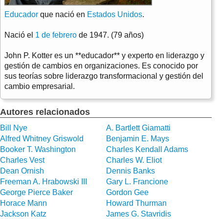
Educador
que nació en
Estados Unidos
.
Nació el
1 de febrero
de 1947. (79 años)
John P. Kotter es un **educador** y experto en liderazgo y
gestión de cambios en organizaciones. Es conocido por
sus teorías sobre liderazgo transformacional y gestión del
cambio empresarial.
Autores relacionados
Bill Nye
A. Bartlett Giamatti
Alfred Whitney Griswold
Benjamin E. Mays
Booker T. Washington
Charles Kendall Adams
Charles Vest
Charles W. Eliot
Dean Ornish
Dennis Banks
Freeman A. Hrabowski III
Gary L. Francione
George Pierce Baker
Gordon Gee
Horace Mann
Howard Thurman
Jackson Katz
James G. Stavridis