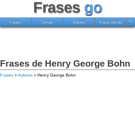
Frases
go
Frases
Temas
Autores
Frases del día
Frases de Henry George Bohn
Frases
>
Autores
> Henry George Bohn