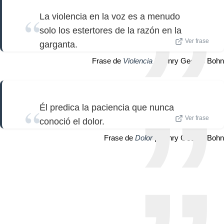
La violencia en la voz es a menudo
solo los estertores de la razón en la
Ver frase
garganta.
Frase de
Violencia
| Henry George Bohn
Él predica la paciencia que nunca
Ver frase
conoció el dolor.
Frase de
Dolor
| Henry George Bohn