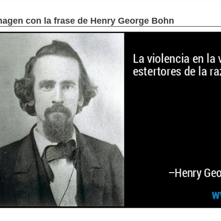
magen con la frase de Henry George Bohn