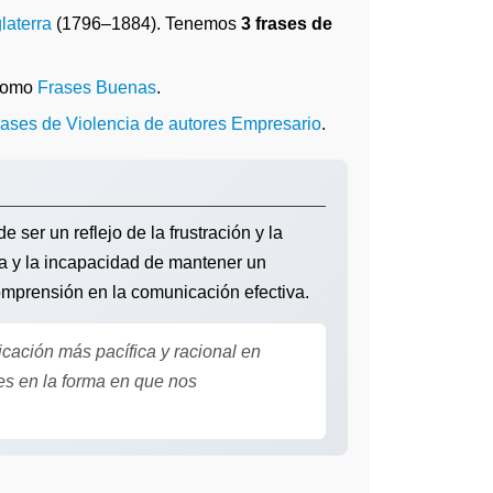
glaterra
(1796–1884). Tenemos
3 frases de
 como
Frases Buenas
.
rases de Violencia de autores Empresario
.
ser un reflejo de la frustración y la
va y la incapacidad de mantener un
omprensión en la comunicación efectiva.
ción más pacífica y racional en
s en la forma en que nos