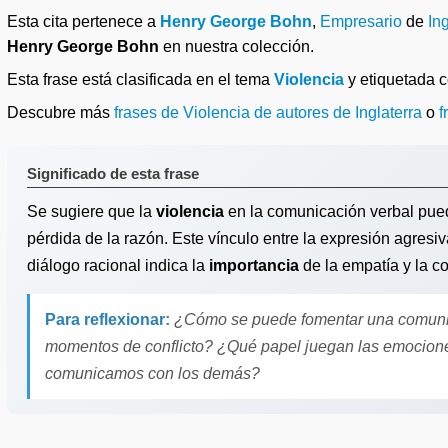
Esta cita pertenece a
Henry George Bohn
,
Empresario
de
In
Henry George Bohn
en nuestra colección.
Esta frase está clasificada en el tema
Violencia
y etiquetada
Descubre más
frases de Violencia de autores de Inglaterra
o
f
Significado de esta frase
Se sugiere que la
violencia
en la comunicación verbal puede 
pérdida de la razón. Este vínculo entre la expresión agresi
diálogo racional indica la
importancia
de la empatía y la c
Para reflexionar:
¿Cómo se puede fomentar una comunica
momentos de conflicto? ¿Qué papel juegan las emocione
comunicamos con los demás?