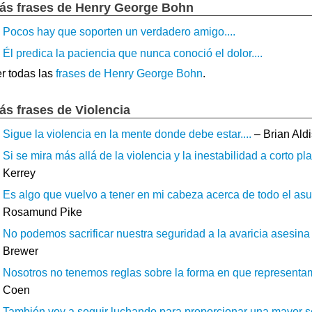
ás frases de Henry George Bohn
Pocos hay que soporten un verdadero amigo....
Él predica la paciencia que nunca conoció el dolor....
r todas las
frases de Henry George Bohn
.
ás frases de Violencia
Sigue la violencia en la mente donde debe estar....
– Brian Ald
Si se mira más allá de la violencia y la inestabilidad a corto pla
Kerrey
Es algo que vuelvo a tener en mi cabeza acerca de todo el asun
Rosamund Pike
No podemos sacrificar nuestra seguridad a la avaricia asesina 
Brewer
Nosotros no tenemos reglas sobre la forma en que representamos
Coen
También voy a seguir luchando para proporcionar una mayor se