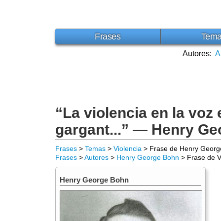
Frases
Tem
Autores:
A
“La violencia en la voz
gargant...” — Henry G
Frases
>
Temas
>
Violencia
> Frase de Henry Georg
Frases
>
Autores
>
Henry George Bohn
> Frase de V
Henry George Bohn