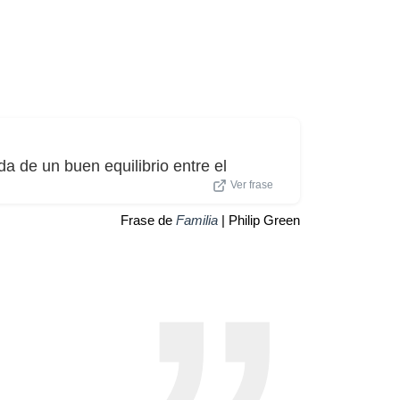
a de un buen equilibrio entre el
Ver frase
Frase de
Familia
| Philip Green