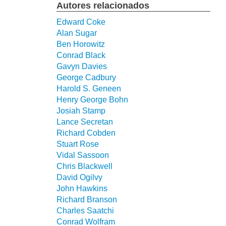
Autores relacionados
Edward Coke
Alan Sugar
Ben Horowitz
Conrad Black
Gavyn Davies
George Cadbury
Harold S. Geneen
Henry George Bohn
Josiah Stamp
Lance Secretan
Richard Cobden
Stuart Rose
Vidal Sassoon
Chris Blackwell
David Ogilvy
John Hawkins
Richard Branson
Charles Saatchi
Conrad Wolfram