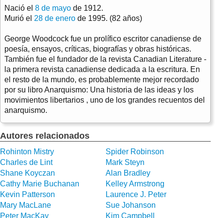
Nació el
8 de mayo
de 1912.
Murió el
28 de enero
de 1995. (82 años)
George Woodcock fue un prolífico escritor canadiense de
poesía, ensayos, críticas, biografías y obras históricas.
También fue el fundador de la revista Canadian Literature -
la primera revista canadiense dedicada a la escritura. En
el resto de la mundo, es probablemente mejor recordado
por su libro Anarquismo: Una historia de las ideas y los
movimientos libertarios , uno de los grandes recuentos del
anarquismo.
Autores relacionados
Rohinton Mistry
Spider Robinson
Charles de Lint
Mark Steyn
Shane Koyczan
Alan Bradley
Cathy Marie Buchanan
Kelley Armstrong
Kevin Patterson
Laurence J. Peter
Mary MacLane
Sue Johanson
Peter MacKay
Kim Campbell