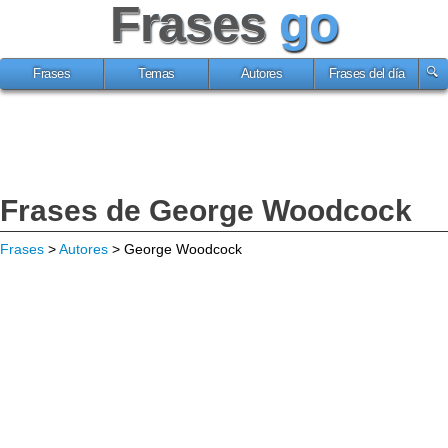
Frases
go
Frases
Temas
Autores
Frases del día
Frases de George Woodcock
Frases
>
Autores
> George Woodcock