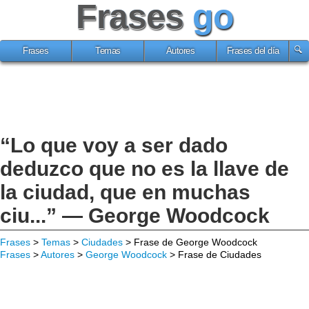
Frases
go
Frases
Temas
Autores
Frases del día
“Lo que voy a ser dado
deduzco que no es la llave de
la ciudad, que en muchas
ciu...” — George Woodcock
Frases
>
Temas
>
Ciudades
> Frase de George Woodcock
Frases
>
Autores
>
George Woodcock
> Frase de Ciudades