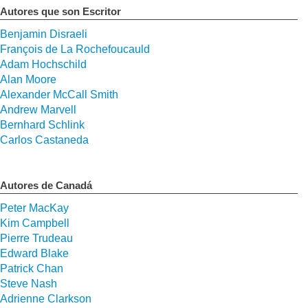
Autores que son Escritor
Benjamin Disraeli
François de La Rochefoucauld
Adam Hochschild
Alan Moore
Alexander McCall Smith
Andrew Marvell
Bernhard Schlink
Carlos Castaneda
Autores de Canadá
Peter MacKay
Kim Campbell
Pierre Trudeau
Edward Blake
Patrick Chan
Steve Nash
Adrienne Clarkson