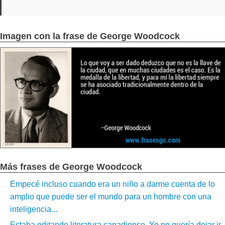
Imagen con la frase de George Woodcock
Más frases de George Woodcock
Empecé incluso cuando era un niño a darme cuenta de lo
amplio que puede ser el mundo para un hombre con una
inteligencia...
Estaba editando literatura canadiense. Yo no quería dejar ir