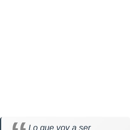
Lo que voy a ser