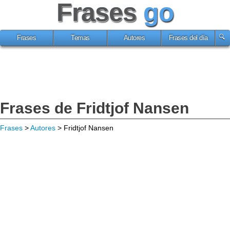
Frases
go
Frases
Temas
Autores
Frases del día
Frases de Fridtjof Nansen
Frases
>
Autores
> Fridtjof Nansen