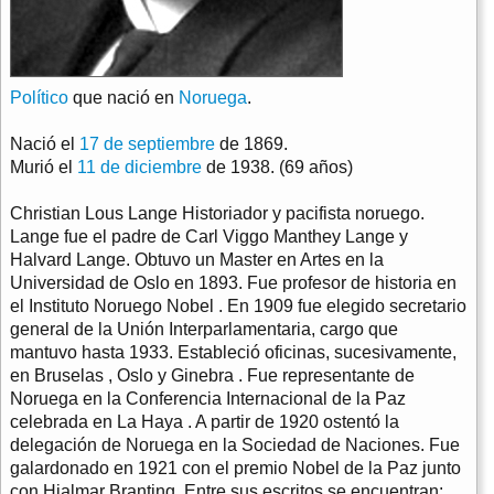
Político
que nació en
Noruega
.
Nació el
17 de septiembre
de 1869.
Murió el
11 de diciembre
de 1938. (69 años)
Christian Lous Lange Historiador y pacifista noruego.
Lange fue el padre de Carl Viggo Manthey Lange y
Halvard Lange. Obtuvo un Master en Artes en la
Universidad de Oslo en 1893. Fue profesor de historia en
el Instituto Noruego Nobel . En 1909 fue elegido secretario
general de la Unión Interparlamentaria, cargo que
mantuvo hasta 1933. Estableció oficinas, sucesivamente,
en Bruselas , Oslo y Ginebra . Fue representante de
Noruega en la Conferencia Internacional de la Paz
celebrada en La Haya . A partir de 1920 ostentó la
delegación de Noruega en la Sociedad de Naciones. Fue
galardonado en 1921 con el premio Nobel de la Paz junto
con Hjalmar Branting. Entre sus escritos se encuentran: