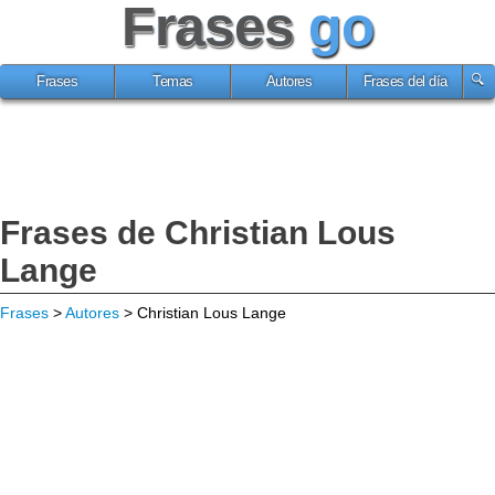
Frases
go
Frases
Temas
Autores
Frases del día
Frases de Christian Lous
Lange
Frases
>
Autores
> Christian Lous Lange