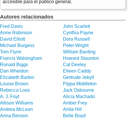
accesible para el público general.
Autores relacionados
Fred Davis
John Scarlett
Anne Robinson
Cynthia Payne
David Elliott
Dora Russell
Michael Burgess
Peter Wright
Tom Flynn
William Banting
Francis Walsingham
Howard Staunton
Ronald Biggs
Cat Deeley
Dan Wheldon
Eileen Caddy
Elizabeth Barton
Gertrude Jekyll
Louise Brown
Pippa Middleton
Rebecca Loos
Jack Osbourne
A. J. Foyt
Alicia Machado
Allison Williams
Amber Frey
Andrea McLean
Anita Hill
Anna Benson
Belle Boyd