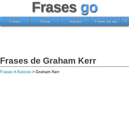
Frases
go
Frases
Temas
Autores
Frases del día
Frases de Graham Kerr
Frases
>
Autores
> Graham Kerr