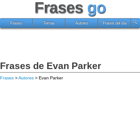
Frases
go
Frases
Temas
Autores
Frases del día
Frases de Evan Parker
Frases
>
Autores
> Evan Parker