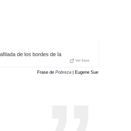
afilada de los bordes de la
Ver frase
Frase de
Pobreza
| Eugene Sue