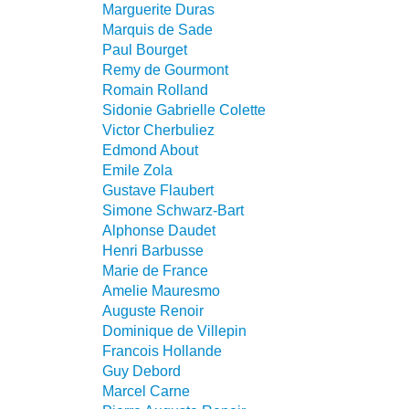
Marguerite Duras
Marquis de Sade
Paul Bourget
Remy de Gourmont
Romain Rolland
Sidonie Gabrielle Colette
Victor Cherbuliez
Edmond About
Emile Zola
Gustave Flaubert
Simone Schwarz-Bart
Alphonse Daudet
Henri Barbusse
Marie de France
Amelie Mauresmo
Auguste Renoir
Dominique de Villepin
Francois Hollande
Guy Debord
Marcel Carne