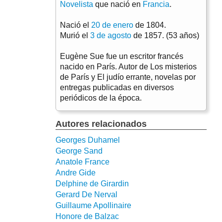
Novelista
que nació en
Francia
.
Nació el
20 de enero
de 1804.
Murió el
3 de agosto
de 1857. (53 años)
Eugène Sue fue un escritor francés
nacido en París. Autor de Los misterios
de París y El judío errante, novelas por
entregas publicadas en diversos
periódicos de la época.
Autores relacionados
Georges Duhamel
George Sand
Anatole France
Andre Gide
Delphine de Girardin
Gerard De Nerval
Guillaume Apollinaire
Honore de Balzac