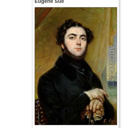
Eugene Sue