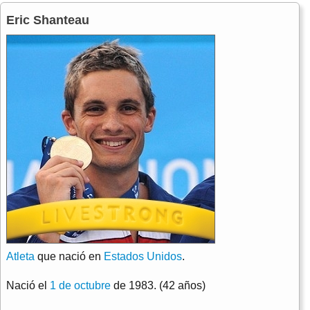
Eric Shanteau
Atleta
que nació en
Estados Unidos
.
Nació el
1 de octubre
de 1983. (42 años)