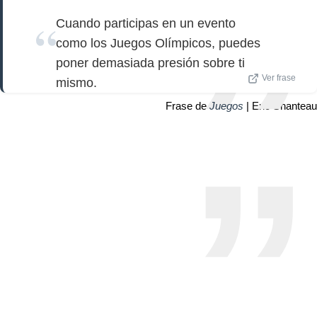
Cuando participas en un evento
como los Juegos Olímpicos, puedes
poner demasiada presión sobre ti
Ver frase
mismo.
Frase de
Juegos
| Eric Shanteau