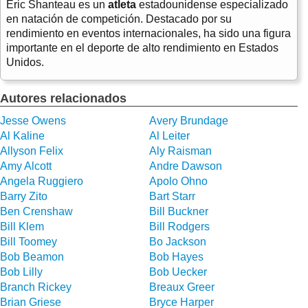
Eric Shanteau es un
atleta
estadounidense especializado
en natación de competición. Destacado por su
rendimiento en eventos internacionales, ha sido una figura
importante en el deporte de alto rendimiento en Estados
Unidos.
Autores relacionados
Jesse Owens
Avery Brundage
Al Kaline
Al Leiter
Allyson Felix
Aly Raisman
Amy Alcott
Andre Dawson
Angela Ruggiero
Apolo Ohno
Barry Zito
Bart Starr
Ben Crenshaw
Bill Buckner
Bill Klem
Bill Rodgers
Bill Toomey
Bo Jackson
Bob Beamon
Bob Hayes
Bob Lilly
Bob Uecker
Branch Rickey
Breaux Greer
Brian Griese
Bryce Harper