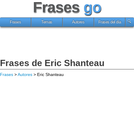
Frases
go
Frases
Temas
Autores
Frases del día
Frases de Eric Shanteau
Frases
>
Autores
> Eric Shanteau