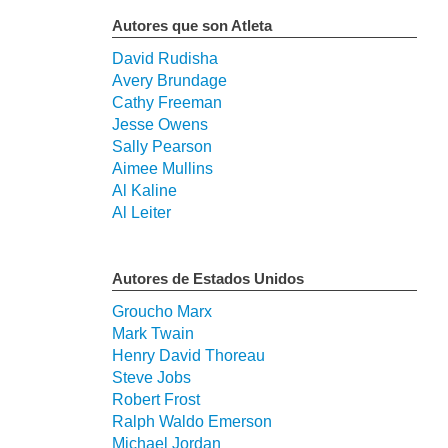
Autores que son Atleta
David Rudisha
Avery Brundage
Cathy Freeman
Jesse Owens
Sally Pearson
Aimee Mullins
Al Kaline
Al Leiter
Autores de Estados Unidos
Groucho Marx
Mark Twain
Henry David Thoreau
Steve Jobs
Robert Frost
Ralph Waldo Emerson
Michael Jordan