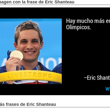
magen con la frase de Eric Shanteau
ás frases de Eric Shanteau