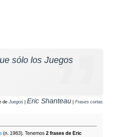
ue sólo los Juegos
Eric Shanteau
e de
Juegos
|
|
Frases cortas
s
(n. 1983). Tenemos
2 frases de Eric