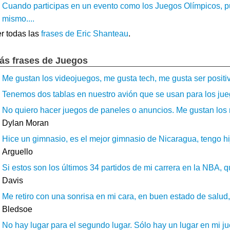
Cuando participas en un evento como los Juegos Olímpicos, p
mismo....
r todas las
frases de Eric Shanteau
.
ás frases de Juegos
Me gustan los videojuegos, me gusta tech, me gusta ser positivo
Tenemos dos tablas en nuestro avión que se usan para los jueg
No quiero hacer juegos de paneles o anuncios. Me gustan los r
Dylan Moran
Hice un gimnasio, es el mejor gimnasio de Nicaragua, tengo hijos
Arguello
Si estos son los últimos 34 partidos de mi carrera en la NBA, q
Davis
Me retiro con una sonrisa en mi cara, en buen estado de salud, 
Bledsoe
No hay lugar para el segundo lugar. Sólo hay un lugar en mi jue