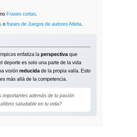
omo
Frases cortas
.
s
o
frases de Juegos de autores Atleta
.
ímpicos enfatiza la
perspectiva
que
l deporte es solo una parte de la vida
na visión
reducida
de la propia valía. Esto
ones más allá de la competencia.
s importantes además de tu pasión
librio saludable en tu vida?