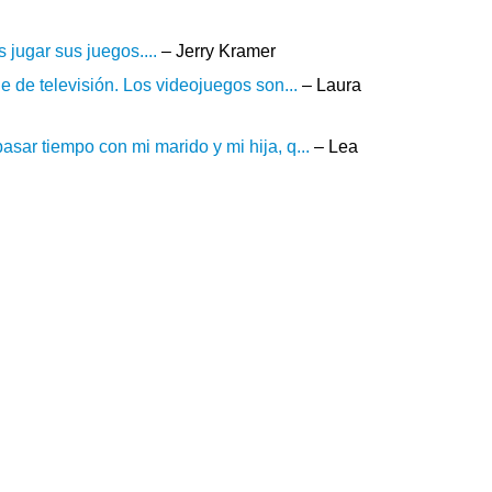
 jugar sus juegos....
– Jerry Kramer
ie de televisión. Los videojuegos son...
– Laura
asar tiempo con mi marido y mi hija, q...
– Lea