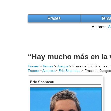
Frases
Tem
Autores:
A
“Hay mucho más en la v
Frases
>
Temas
>
Juegos
> Frase de Eric Shanteau
Frases
>
Autores
>
Eric Shanteau
> Frase de Juegos
Eric Shanteau