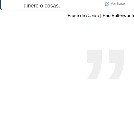
Ver frase
dinero o cosas.
Frase de
Dinero
| Eric Butterworth