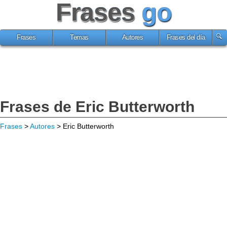
Frases
go
Frases
Temas
Autores
Frases del día
Frases de Eric Butterworth
Frases
>
Autores
> Eric Butterworth