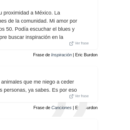
su proximidad a México. La
cones de la comunidad. Mi amor por
os 50. Podía escuchar el blues y
pre buscar inspiración en la
Ver frase
Frase de
Inspiración
| Eric Burdon
 animales que me niego a ceder
as personas, ya sabes. Es por eso
Ver frase
Frase de
Canciones
| Eric Burdon