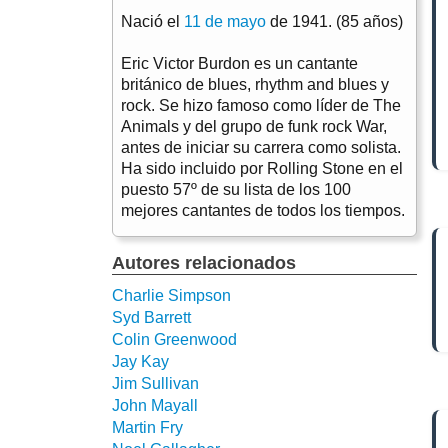
Nació el
11 de mayo
de 1941. (85 años)
Eric Victor Burdon es un cantante
británico de blues, rhythm and blues y
rock. Se hizo famoso como líder de The
Animals y del grupo de funk rock War,
antes de iniciar su carrera como solista.
Ha sido incluido por Rolling Stone en el
puesto 57º de su lista de los 100
mejores cantantes de todos los tiempos.
Autores relacionados
Charlie Simpson
Syd Barrett
Colin Greenwood
Jay Kay
Jim Sullivan
John Mayall
Martin Fry