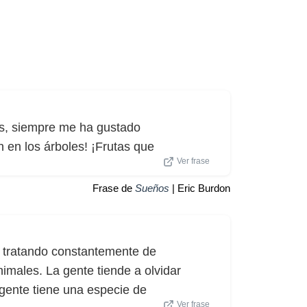
os, siempre me ha gustado
n en los árboles! ¡Frutas que
Ver frase
Frase de
Sueños
| Eric Burdon
y tratando constantemente de
imales. La gente tiende a olvidar
 gente tiene una especie de
Ver frase