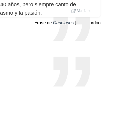
40 años, pero siempre canto de
Ver frase
iasmo y la pasión.
Frase de
Canciones
| Eric Burdon