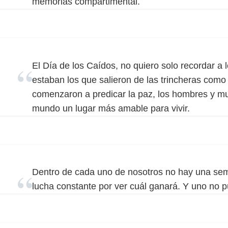
memorias compartimental.
El Día de los Caídos, no quiero solo recordar a
estaban los que salieron de las trincheras como 
comenzaron a predicar la paz, los hombres y m
mundo un lugar más amable para vivir.
Dentro de cada uno de nosotros no hay una semi
lucha constante por ver cuál ganará. Y uno no pue