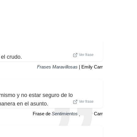
Ver frase
el crudo.
Frases Maravillosas
| Emily Carr
 mismo y no estar seguro de lo
Ver frase
manera en el asunto.
Frase de
Sentimientos
| Emily Carr