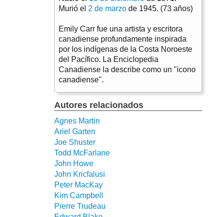
Murió el
2 de marzo
de 1945. (73 años)
Emily Carr fue una artista y escritora
canadiense profundamente inspirada
por los indígenas de la Costa Noroeste
del Pacífico. La Enciclopedia
Canadiense la describe como un "icono
canadiense".
Autores relacionados
Agnes Martin
Ariel Garten
Joe Shuster
Todd McFarlane
John Howe
John Kricfalusi
Peter MacKay
Kim Campbell
Pierre Trudeau
Edward Blake