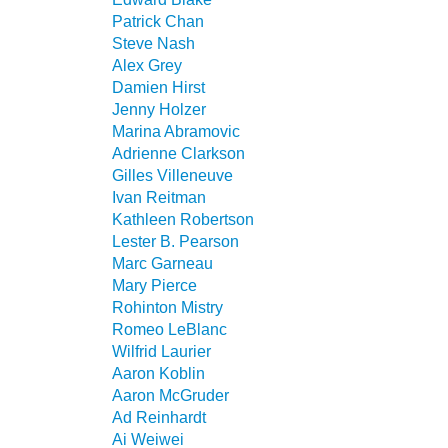
Patrick Chan
Steve Nash
Alex Grey
Damien Hirst
Jenny Holzer
Marina Abramovic
Adrienne Clarkson
Gilles Villeneuve
Ivan Reitman
Kathleen Robertson
Lester B. Pearson
Marc Garneau
Mary Pierce
Rohinton Mistry
Romeo LeBlanc
Wilfrid Laurier
Aaron Koblin
Aaron McGruder
Ad Reinhardt
Ai Weiwei