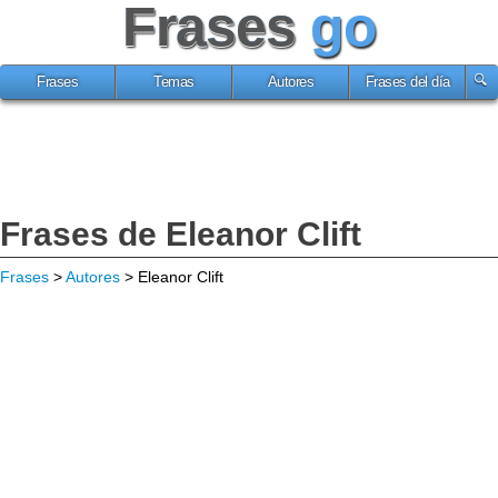
Frases
go
Frases
Temas
Autores
Frases del día
Frases de Eleanor Clift
Frases
>
Autores
> Eleanor Clift