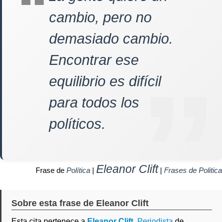
cambio, pero no
demasiado cambio.
Encontrar ese
equilibrio es difícil
para todos los
políticos.
Eleanor Clift
Frase de
Política
|
|
Frases de Politica
Sobre esta frase de Eleanor Clift
Esta cita pertenece a
Eleanor Clift
,
Periodista
de