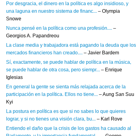
Por desgracia, el dinero en la política es algo insidioso, y
una laguna en nuestro sistema de financ...
– Olympia
Snowe
Nunca pensé en la política como una profesión....
–
Georgios A. Papandreou
La clase media y trabajadora está pagando la deuda que los
mercados financieros han creado....
– Javier Bardem
Sí, exactamente, se puede hablar de política en la música,
se puede hablar de otra cosa, pero siempr...
– Enrique
Iglesias
En general la gente se sienta más relajada acerca de la
participación en la política. Ellos no tiene...
– Aung San Suu
Kyi
La postura en política es que si no sabes lo que quieres
lograr, y si no tienes una visión clara, bu...
– Karl Rove
Entiendo el daño que la crisis de los gastos ha causado al
Parlamento, y la importancia fundamental ...
– George