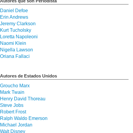
Autores que son Periodista
Daniel Defoe
Erin Andrews
Jeremy Clarkson
Kurt Tucholsky
Loretta Napoleoni
Naomi Klein
Nigella Lawson
Oriana Fallaci
Autores de Estados Unidos
Groucho Marx
Mark Twain
Henry David Thoreau
Steve Jobs
Robert Frost
Ralph Waldo Emerson
Michael Jordan
Walt Disney