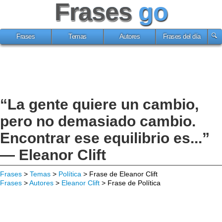
Frases
go
Frases
Temas
Autores
Frases del día
“La gente quiere un cambio,
pero no demasiado cambio.
Encontrar ese equilibrio es...”
— Eleanor Clift
Frases
>
Temas
>
Política
> Frase de Eleanor Clift
Frases
>
Autores
>
Eleanor Clift
> Frase de Política