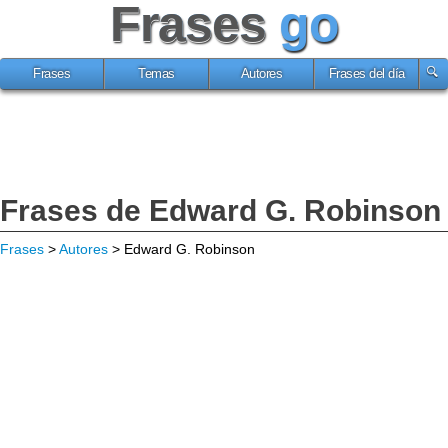
Frases
go
Frases
Temas
Autores
Frases del día
Frases de Edward G. Robinson
Frases
>
Autores
> Edward G. Robinson