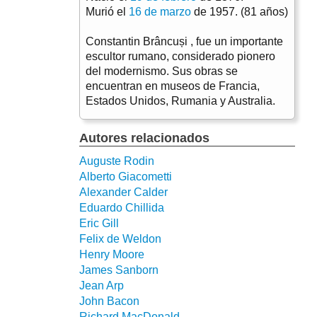
Murió el
16 de marzo
de 1957. (81 años)
Constantin Brâncuși , fue un importante
escultor rumano, considerado pionero
del modernismo. Sus obras se
encuentran en museos de Francia,
Estados Unidos, Rumania y Australia.
Autores relacionados
Auguste Rodin
Alberto Giacometti
Alexander Calder
Eduardo Chillida
Eric Gill
Felix de Weldon
Henry Moore
James Sanborn
Jean Arp
John Bacon
Richard MacDonald