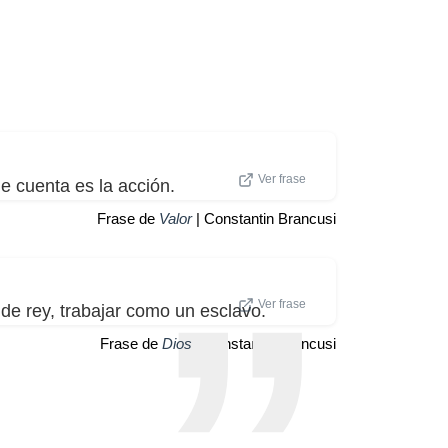
Ver frase
ue cuenta es la acción.
Frase de
Valor
| Constantin Brancusi
Ver frase
de rey, trabajar como un esclavo.
Frase de
Dios
| Constantin Brancusi