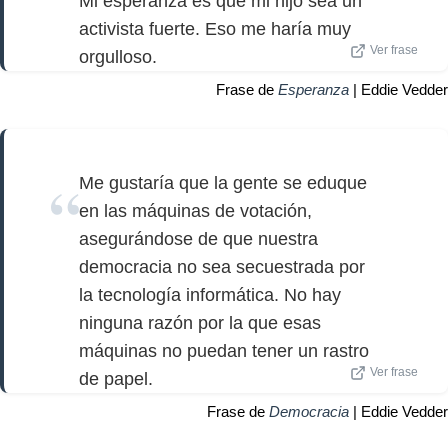
Mi esperanza es que mi hijo sea un
activista fuerte. Eso me haría muy
Ver frase
orgulloso.
Frase de
Esperanza
| Eddie Vedder
Me gustaría que la gente se eduque
en las máquinas de votación,
asegurándose de que nuestra
democracia no sea secuestrada por
la tecnología informática. No hay
ninguna razón por la que esas
máquinas no puedan tener un rastro
Ver frase
de papel.
Frase de
Democracia
| Eddie Vedder