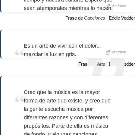
Ver frase
sean atemporales mientras lo hacen.
Frase de
Canciones
| Eddie Vedder
Es un arte de vivir con el dolor...
Ver frase
mezclar la luz en gris.
Frase de
Arte
| Eddie Vedder
Creo que la música es la mayor
forma de arte que existe, y creo que
la gente escucha música por
diferentes razones y con diferentes
propósitos. Parte de ella es música
de fondo, y algunas canciones