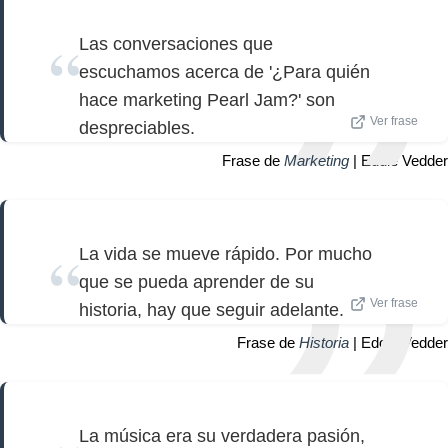
Las conversaciones que
escuchamos acerca de '¿Para quién
hace marketing Pearl Jam?' son
Ver frase
despreciables.
Frase de
Marketing
| Eddie Vedder
La vida se mueve rápido. Por mucho
que se pueda aprender de su
Ver frase
historia, hay que seguir adelante.
Frase de
Historia
| Eddie Vedder
La música era su verdadera pasión,