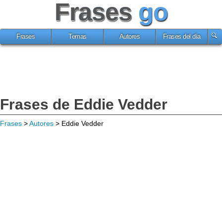
Frases
go
Frases
Temas
Autores
Frases del día
Frases de Eddie Vedder
Frases
>
Autores
> Eddie Vedder