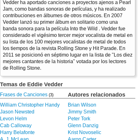
Vedder ha aportado canciones a proyectos ajenos a Pearl
Jam, como bandas sonoras de películas, y ha realizado
contribuciones en álbumes de otros músicos. En 2007
Vedder lanzó su primer álbum en solitario como una
banda sonora para la película Into the Wild . Vedder fue
considerado el vigésimo tercer mejor vocalista de metal en
su lista de los 100 mejores vocalistas de metal de todos
los tiempos de la revista Rolling Stone y Hit Parade. En
2011 se posicionó en séptimo lugar en la lista de "Los diez
mejores cantantes de la historia" votada por los lectores
de Rolling Stone.
Temas de Eddie Vedder
Autores relacionados
Frases de Canciones
(3)
William Christopher Handy
Brian Wilson
Jason Newsted
Jimmy Smith
Levon Helm
Peter Tork
Cab Calloway
Glenn Danzig
Harry Belafonte
Krist Novoselic
A. J. McLean
Aaron Carter