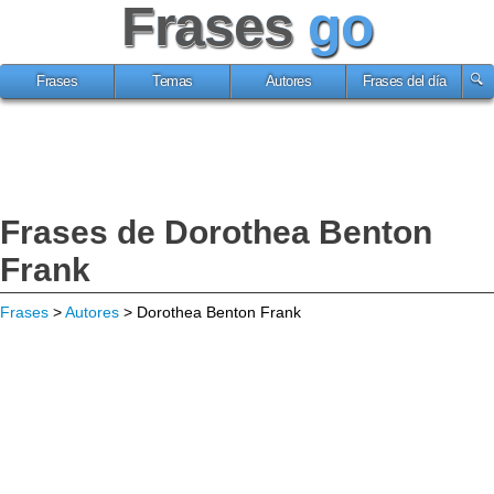
Frases
go
Frases
Temas
Autores
Frases del día
Frases de Dorothea Benton
Frank
Frases
>
Autores
> Dorothea Benton Frank