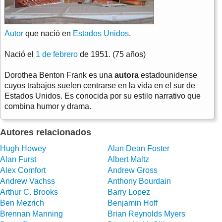
Autor
que nació en
Estados Unidos
.
Nació el
1 de febrero
de 1951. (75 años)
Dorothea Benton Frank es una
autora
estadounidense
cuyos trabajos suelen centrarse en la vida en el sur de
Estados Unidos. Es conocida por su estilo narrativo que
combina humor y drama.
Autores relacionados
Hugh Howey
Alan Dean Foster
Alan Furst
Albert Maltz
Alex Comfort
Andrew Gross
Andrew Vachss
Anthony Bourdain
Arthur C. Brooks
Barry Lopez
Ben Mezrich
Benjamin Hoff
Brennan Manning
Brian Reynolds Myers