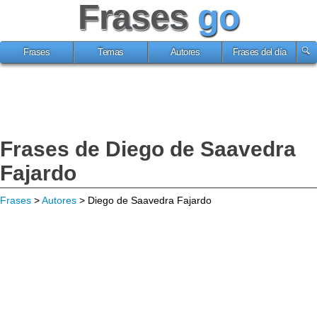
Frases
go
Frases
Temas
Autores
Frases del día
Frases de Diego de Saavedra
Fajardo
Frases
>
Autores
> Diego de Saavedra Fajardo