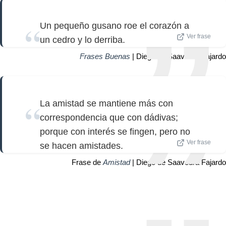
Un pequeño gusano roe el corazón a
Ver frase
un cedro y lo derriba.
Frases Buenas
| Diego de Saavedra Fajardo
La amistad se mantiene más con
correspondencia que con dádivas;
porque con interés se fingen, pero no
Ver frase
se hacen amistades.
Frase de
Amistad
| Diego de Saavedra Fajardo