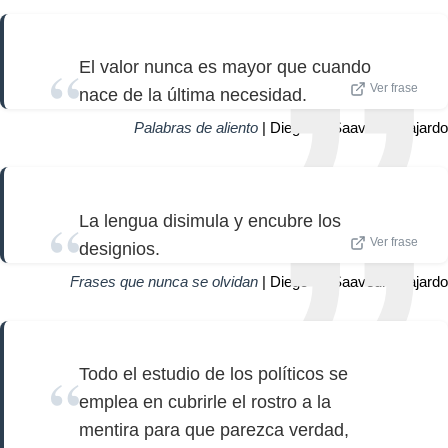
El valor nunca es mayor que cuando
Ver frase
nace de la última necesidad.
Palabras de aliento
| Diego de Saavedra Fajardo
La lengua disimula y encubre los
Ver frase
designios.
Frases que nunca se olvidan
| Diego de Saavedra Fajardo
Todo el estudio de los políticos se
emplea en cubrirle el rostro a la
mentira para que parezca verdad,