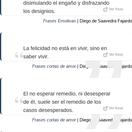
disimulando el engaño y disfrazando
Ver frase
los designios.
Frases Emotivas
| Diego de Saavedra Fajardo
La felicidad no está en vivir, sino en
Ver frase
saber vivir.
Frases cortas de amor
| Diego de Saavedra Fajardo
El no esperar remedio, ni desesperar
de él, suele ser el remedio de los
Ver frase
casos desesperados.
Frases cortas de amor
| Diego de Saavedra Fajardo