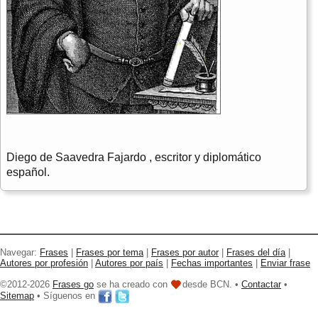
Diego de Saavedra Fajardo , escritor y diplomático
español.
Navegar:
Frases
|
Frases por tema
|
Frases por autor
|
Frases del día
|
Autores por profesión
|
Autores por país
|
Fechas importantes
|
Enviar frase
©2012-2026
Frases go
se ha creado con
desde BCN. •
Contactar
•
Sitemap
• Síguenos en