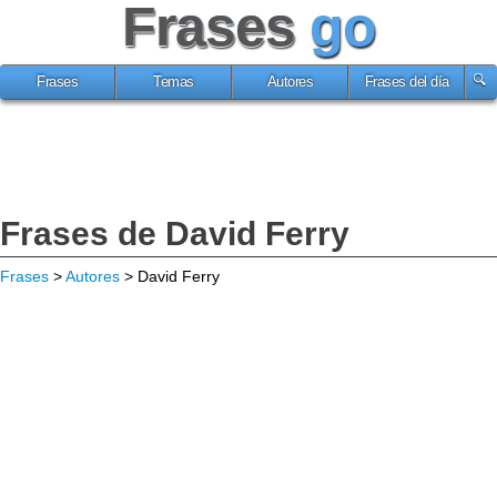
Frases
go
Frases
Temas
Autores
Frases del día
Frases de David Ferry
Frases
>
Autores
> David Ferry